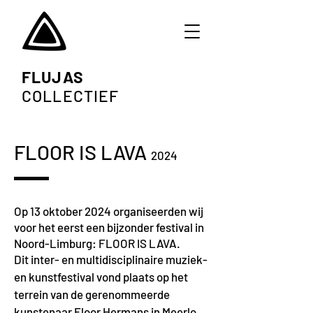
FLUJAS
COLLECTIEF
FLOOR IS LAVA
2024
Op 13 oktober 2024 organiseerden wij
voor het eerst een bijzonder festival in
Noord-Limburg: FLOOR IS LAVA.
Dit inter- en multidisciplinaire muziek-
en kunstfestival vond plaats op het
terrein van de gerenommeerde
kunstenaar Floor Hermans in Meerlo.